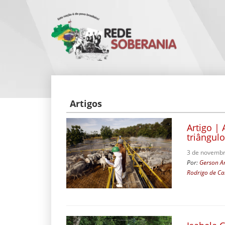
Artigos
Artigo |
triângulo
3 de novembr
Por:
Gerson An
Rodrigo de Ca