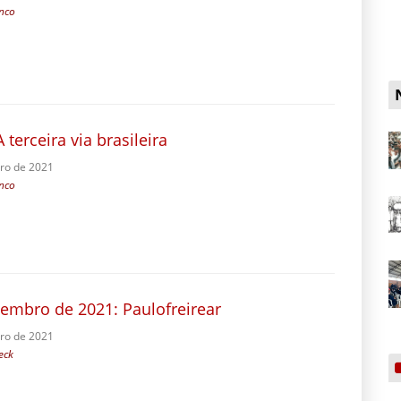
nco
A terceira via brasileira
ro de 2021
nco
tembro de 2021: Paulofreirear
ro de 2021
eck