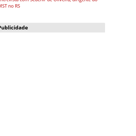
MST no RS
Publicidade