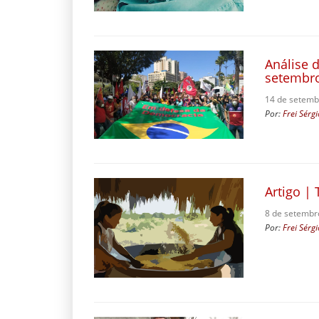
Análise d
setembr
14 de setemb
Por:
Frei Sérg
Artigo |
8 de setembr
Por:
Frei Sérg