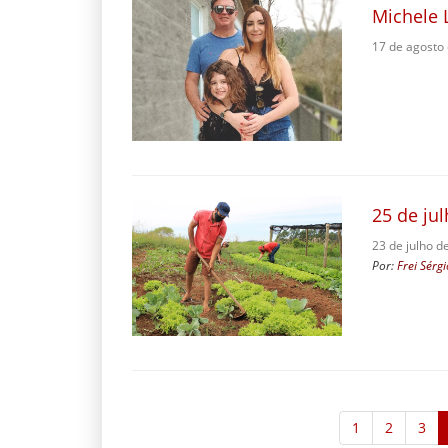
Michele 
17 de agosto
25 de ju
23 de julho d
Por:
Frei Sérg
1
2
3