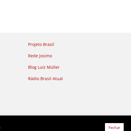
Projeto Brasil
Rede Josimo
Blog Luíz Müller
Rádio Brasil Atual
e
Fechar