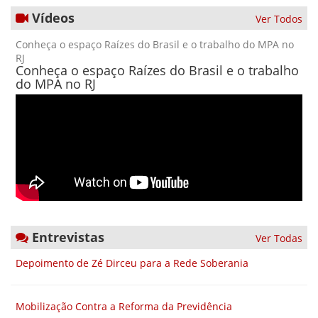
Vídeos
Ver Todos
Conheça o espaço Raízes do Brasil e o trabalho do MPA no
RJ
Conheça o espaço Raízes do Brasil e o trabalho
do MPA no RJ
Entrevistas
Ver Todas
Depoimento de Zé Dirceu para a Rede Soberania
Mobilização Contra a Reforma da Previdência