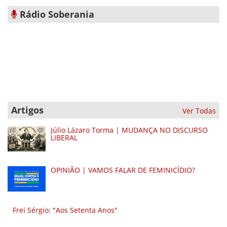
Rádio Soberania
Artigos
Ver Todas
Júlio Lázaro Torma | MUDANÇA NO DISCURSO
LIBERAL
OPINIÃO | VAMOS FALAR DE FEMINICÍDIO?
Frei Sérgio: "Aos Setenta Anos"