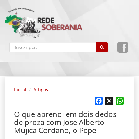
Inicial
Artigos
Facebook
X
Whats
O que aprendi em dois dedos
de proza com Jose Alberto
Mujica Cordano, o Pepe