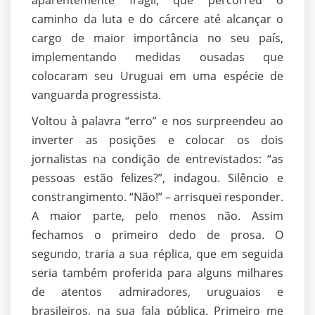
aparentemente frágil, que percorreu o
caminho da luta e do cárcere até alcançar o
cargo de maior importância no seu país,
implementando medidas ousadas que
colocaram seu Uruguai em uma espécie de
vanguarda progressista.
Voltou à palavra “erro” e nos surpreendeu ao
inverter as posições e colocar os dois
jornalistas na condição de entrevistados: “as
pessoas estão felizes?”, indagou. Silêncio e
constrangimento. “Não!” – arrisquei responder.
A maior parte, pelo menos não. Assim
fechamos o primeiro dedo de prosa. O
segundo, traria a sua réplica, que em seguida
seria também proferida para alguns milhares
de atentos admiradores, uruguaios e
brasileiros, na sua fala pública. Primeiro me