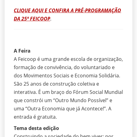
CLIQUE AQUI E CONFIRA A PRÉ-PROGRAMAÇÃO
DA 25ª FEICOOP
.
A Feira
A Feicoop é uma grande escola de organização,
formação de convivência, do voluntariado e
dos Movimentos Sociais e Economia Solidária.
São 25 anos de construção coletiva e
interativa. É um braço do Fórum Social Mundial
que constrói um “Outro Mundo Possível” e
uma “Outra Economia que já Acontece!”. A
entrada é gratuita.
Tema desta edição
Construindo a sociedade do bem viver: por