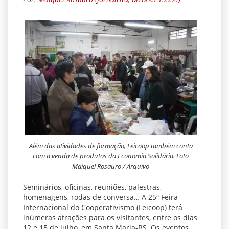
Além das atividades de formação, Feicoop também conta
com a venda de produtos da Economia Solidária. Foto
Maiquel Rosauro / Arquivo
Seminários, oficinas, reuniões, palestras,
homenagens, rodas de conversa… A 25ª Feira
Internacional do Cooperativismo (Feicoop) terá
inúmeras atrações para os visitantes, entre os dias
12 e 15 de julho, em Santa Maria-RS. Os eventos