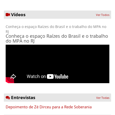
Vídeos
Ver Todos
Conheça o espaço Raízes do Brasil e o trabalho do MPA no
RJ
Conheça o espaço Raízes do Brasil e o trabalho
do MPA no RJ
Entrevistas
Ver Todas
Depoimento de Zé Dirceu para a Rede Soberania