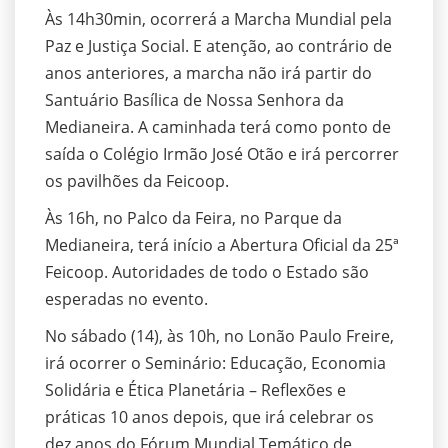
Às 14h30min, ocorrerá a Marcha Mundial pela
Paz e Justiça Social. E atenção, ao contrário de
anos anteriores, a marcha não irá partir do
Santuário Basílica de Nossa Senhora da
Medianeira. A caminhada terá como ponto de
saída o Colégio Irmão José Otão e irá percorrer
os pavilhões da Feicoop.
Às 16h, no Palco da Feira, no Parque da
Medianeira, terá início a Abertura Oficial da 25ª
Feicoop. Autoridades de todo o Estado são
esperadas no evento.
No sábado (14), às 10h, no Lonão Paulo Freire,
irá ocorrer o Seminário: Educação, Economia
Solidária e Ética Planetária – Reflexões e
práticas 10 anos depois, que irá celebrar os
dez anos do Fórum Mundial Temático de