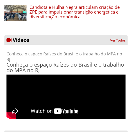
Candiota e Hulha Negra articulam criação de
ZPE para impulsionar transição energética e
diversificação econômica
Vídeos
Ver Todos
Conheça o espaço Raízes do Brasil e o trabalho do MPA no
RJ
Conheça o espaço Raízes do Brasil e o trabalho
do MPA no RJ