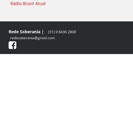
Rádio Brasil Atual
Rede Soberania |
(51) 9 8436 2808
redesoberania@gmail.com