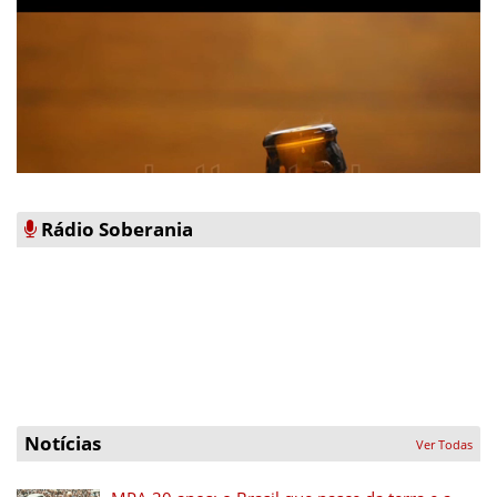
Rádio Soberania
Notícias
Ver Todas