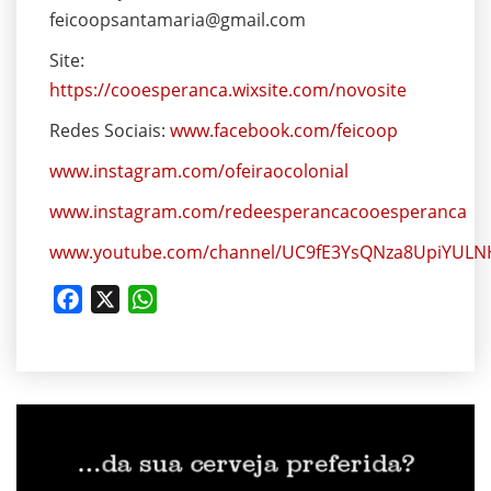
feicoopsantamaria@gmail.com
Site:
https://cooesperanca.wixsite.com/novosite
Redes Sociais:
www.facebook.com/feicoop
www.instagram.com/ofeiraocolonial
www.instagram.com/redeesperancacooesperanca
www.youtube.com/channel/UC9fE3YsQNza8UpiYULN
Facebook
X
WhatsApp