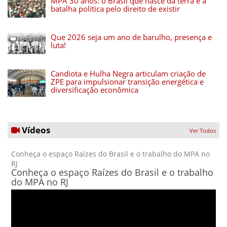
MPA 30 anos: o Brasil que nasce da terra e a
batalha política pelo direito de existir
Que 2026 seja um ano de barulho, presença e
luta!
Candiota e Hulha Negra articulam criação de
ZPE para impulsionar transição energética e
diversificação econômica
Vídeos
Ver Todos
Conheça o espaço Raízes do Brasil e o trabalho do MPA no
RJ
Conheça o espaço Raízes do Brasil e o trabalho
do MPA no RJ