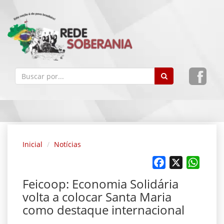
Inicial
Notícias
Facebook
X
Whats
Feicoop: Economia Solidária
volta a colocar Santa Maria
como destaque internacional