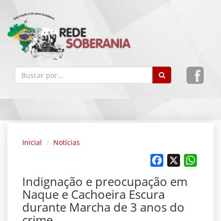
Inicial
Notícias
Facebook
X
Whats
Indignação e preocupação em
Naque e Cachoeira Escura
durante Marcha de 3 anos do
crime