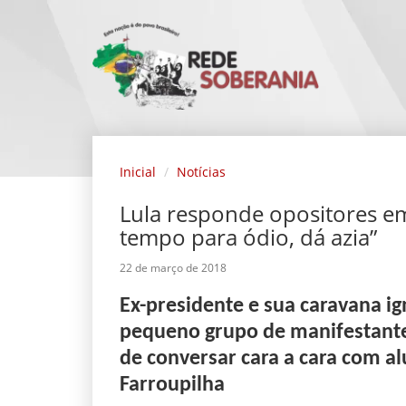
Inicial
Notícias
Lula responde opositores em
tempo para ódio, dá azia”
22 de março de 2018
Ex-presidente e sua caravana i
pequeno grupo de manifestante
de conversar cara a cara com al
Farroupilha