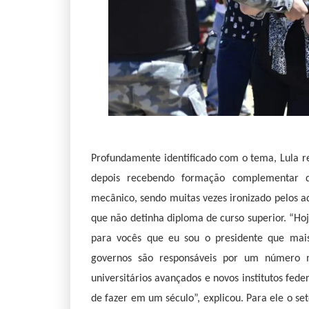
Profundamente identificado com o tema, Lula r
depois recebendo formação complementar de
mecânico, sendo muitas vezes ironizado pelos adv
que não detinha diploma de curso superior. “Ho
para vocês que eu sou o presidente que mais
governos são responsáveis por um número m
universitários avançados e novos institutos fed
de fazer em um século”, explicou. Para ele o s