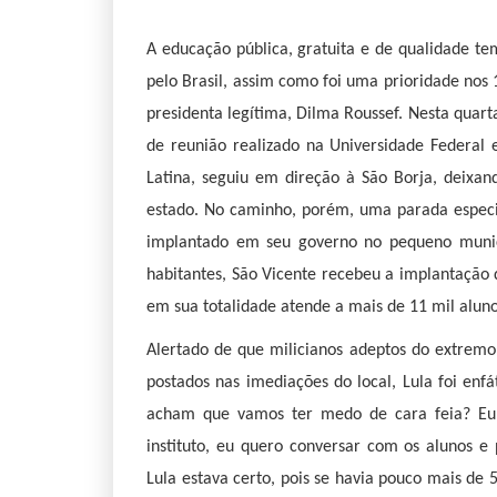
A educação pública, gratuita e de qualidade te
pelo Brasil, assim como foi uma prioridade nos
presidenta legítima, Dilma Roussef. Nesta quarta
de reunião realizado na Universidade Federal
Latina, seguiu em direção à São Borja, deixan
estado. No caminho, porém, uma parada especial 
implantado em seu governo no pequeno munic
habitantes, São Vicente recebeu a implantação 
em sua totalidade atende a mais de 11 mil aluno
Alertado de que milicianos adeptos do extremo
postados nas imediações do local, Lula foi en
acham que vamos ter medo de cara feia? Eu v
instituto, eu quero conversar com os alunos 
Lula estava certo, pois se havia pouco mais de 