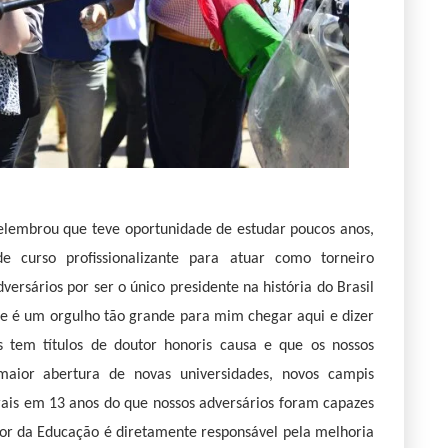
elembrou que teve oportunidade de estudar poucos anos,
 curso profissionalizante para atuar como torneiro
ersários por ser o único presidente na história do Brasil
je é um orgulho tão grande para mim chegar aqui e dizer
 tem títulos de doutor honoris causa e que os nossos
aior abertura de novas universidades, novos campis
erais em 13 anos do que nossos adversários foram capazes
etor da Educação é diretamente responsável pela melhoria