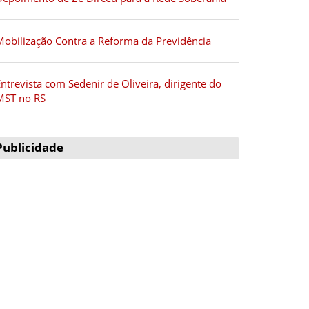
Mobilização Contra a Reforma da Previdência
ntrevista com Sedenir de Oliveira, dirigente do
MST no RS
Publicidade