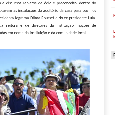
 e discursos repletos de ódio e preconceito, dentro do
lotavam as instalações do auditório da casa para ouvir os
esidenta legítima Dilma Roussef e do ex-presidente Lula.
da reitora e de diretores da instituição moções de
E
adas em nome da instituição e da comunidade local.