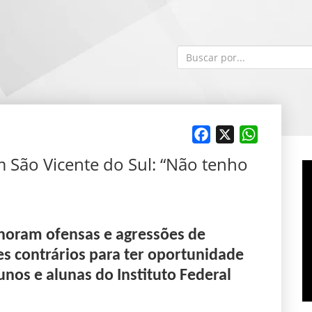
Facebook
X
WhatsApp
 São Vicente do Sul: “Não tenho
gnoram ofensas e agressões de
s contrários para ter oportunidade
unos e alunas do Instituto Federal