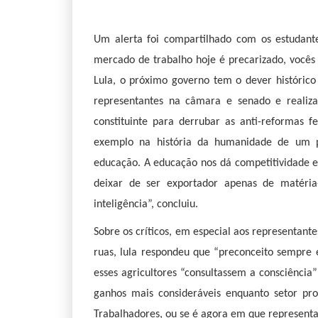
Um alerta foi compartilhado com os estudantes
mercado de trabalho hoje é precarizado, vocês 
Lula, o próximo governo tem o dever histórico
representantes na câmara e senado e reali
constituinte para derrubar as anti-reformas f
exemplo na história da humanidade de um pa
educação. A educação nos dá competitividade e
deixar de ser exportador apenas de matéri
inteligência”, concluiu.
Sobre os críticos, em especial aos representan
ruas, lula respondeu que “preconceito sempre 
esses agricultores “consultassem a consciênci
ganhos mais consideráveis enquanto setor pro
Trabalhadores, ou se é agora em que represent