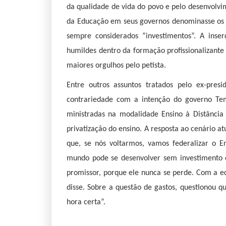
da qualidade de vida do povo e pelo desenvolvim
da Educação em seus governos denominasse os 
sempre considerados “investimentos”. A inse
humildes dentro da formação profissionalizante
maiores orgulhos pelo petista.
Entre outros assuntos tratados pelo ex-presi
contrariedade com a intenção do governo Te
ministradas na modalidade Ensino à Distância 
privatização do ensino. A resposta ao cenário 
que, se nós voltarmos, vamos federalizar o 
mundo pode se desenvolver sem investimento 
promissor, porque ele nunca se perde. Com a e
disse. Sobre a questão de gastos, questionou qu
hora certa”.