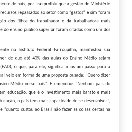
ento do país, por isso proibiu que a gestão do Ministério
recursos repassados ao setor como “gastos” e sim foram
rção dos filhos do trabalhador e da trabalhadora mais
 e do ensino público superior foram citados como um dos
dente no Instituto Federal Farroupilha, manifestou sua
mer de que até 40% das aulas do Ensino Médio sejam
(EAD), o que, para ele, significa mias um passo para a
atual veio em forma de uma proposta ousada: “Quero dizer
Ensino Médio nesse país”. E emendou: “Nenhum país do
em educação, que é o investimento mais barato e mais
ducação, o país tem mais capacidade de se desenvolver”,
e “quanto custou ao Brasil não fazer as coisas certas na