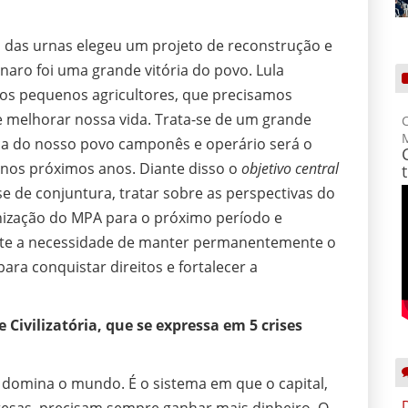
o das urnas elegeu um projeto de reconstrução e
naro foi uma grande vitória do povo. Lula
s pequenos agricultores, que precisamos
e melhorar nossa vida. Trata-se de um grande
C
ça do nosso povo camponês e operário será o
nos próximos anos. Diante disso o
objetivo central
se de conjuntura, tratar sobre as perspectivas do
nização do MPA para o próximo período e
nte a necessidade de manter permanentemente o
ra conquistar direitos e fortalecer a
se Civilizatória, que se expressa em 5 crises
 domina o mundo. É o sistema em que o capital,