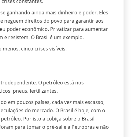
 crises constantes.
ise ganhando ainda mais dinheiro e poder. Eles
ue neguem direitos do povo para garantir aos
seu poder econômico. Privatizar para aumentar
am e resistem. O Brasil é um exemplo.
 menos, cinco crises visíveis.
etrodependente. O petróleo está nos
cos, pneus, fertilizantes.
ado em poucos países, cada vez mais escasso,
speculações do mercado. O Brasil é hoje, com o
petróleo. Por isto a cobiça sobre o Brasil
 foram para tomar o pré-sal e a Petrobras e não