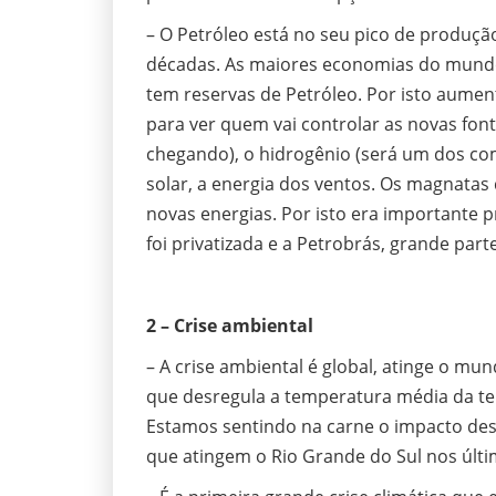
– O Petróleo está no seu pico de produçã
décadas. As maiores economias do mundo 
tem reservas de Petróleo. Por isto aumen
para ver quem vai controlar as novas fonte
chegando), o hidrogênio (será um dos comb
solar, a energia dos ventos. Os magnata
novas energias. Por isto era importante pr
foi privatizada e a Petrobrás, grande par
2 – Crise ambiental
– A crise ambiental é global, atinge o mund
que desregula a temperatura média da ter
Estamos sentindo na carne o impacto dest
que atingem o Rio Grande do Sul nos últ