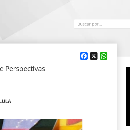
Facebook
X
WhatsApp
e Perspectivas
 LULA