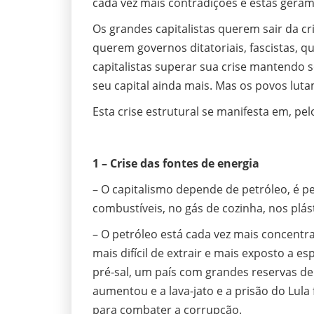
cada vez mais contradições e estas geram
Os grandes capitalistas querem sair da cr
querem governos ditatoriais, fascistas, q
capitalistas superar sua crise mantendo 
seu capital ainda mais. Mas os povos lut
Esta crise estrutural se manifesta em, pelo
1 – Crise das fontes de energia
– O capitalismo depende de petróleo, é p
combustíveis, no gás de cozinha, nos plásti
– O petróleo está cada vez mais concentr
mais difícil de extrair e mais exposto a e
pré-sal, um país com grandes reservas de 
aumentou e a lava-jato e a prisão do Lula
para combater a corrupção.