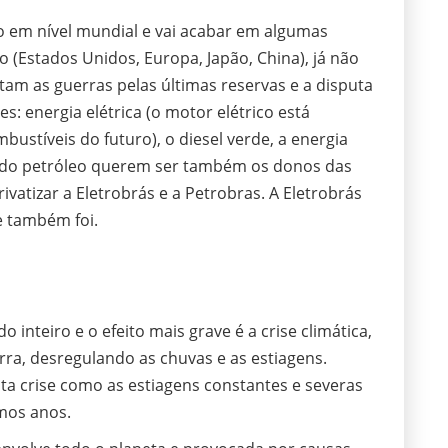
o em nível mundial e vai acabar em algumas
(Estados Unidos, Europa, Japão, China), já não
tam as guerras pelas últimas reservas e a disputa
s: energia elétrica (o motor elétrico está
ustíveis do futuro), o diesel verde, a energia
s do petróleo querem ser também os donos das
ivatizar a Eletrobrás e a Petrobras. A Eletrobrás
te também foi.
o inteiro e o efeito mais grave é a crise climática,
ra, desregulando as chuvas e as estiagens.
a crise como as estiagens constantes e severas
imos anos.