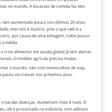
las no mundo. A escassez de comida faz eles
ia, tem aumentado pouco nos últimos 20 anos.
e, mas isto é ilusório, pois o que vale é a
outro, por causa de uma estiagem, colhe pouco.
é a média.
 crise alimentar em escala global já tem alertas
cionais. O modelo agrícola precisa mudar.
imentar o mundo, não com monocultivo de soja,
a pauta vai crescer nos próximos anos.
 a crise das doenças. Aumentam mais e mais. O
s, ultra processada na indústria, com aditivos