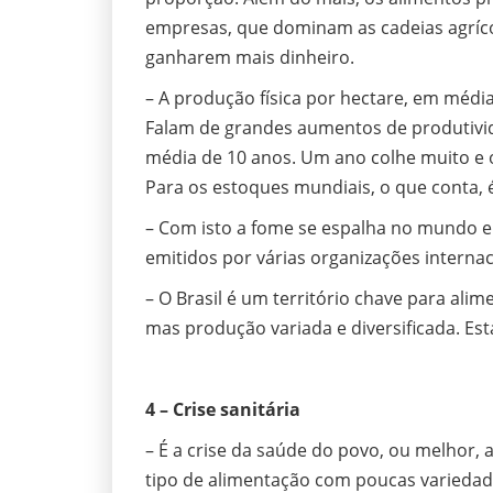
empresas, que dominam as cadeias agríco
ganharem mais dinheiro.
– A produção física por hectare, em méd
Falam de grandes aumentos de produtividad
média de 10 anos. Um ano colhe muito e 
Para os estoques mundiais, o que conta, 
– Com isto a fome se espalha no mundo e a
emitidos por várias organizações interna
– O Brasil é um território chave para al
mas produção variada e diversificada. Est
4 – Crise sanitária
– É a crise da saúde do povo, ou melhor,
tipo de alimentação com poucas variedade