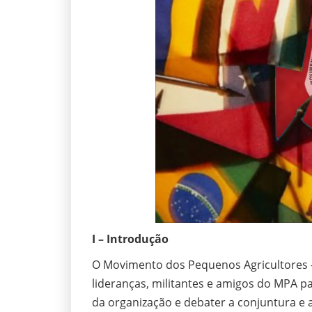
I – Introdução
O Movimento dos Pequenos Agricultores –
lideranças, militantes e amigos do MPA p
da organização e debater a conjuntura e 