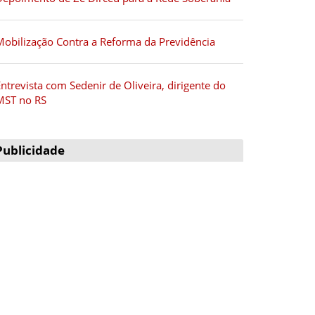
Mobilização Contra a Reforma da Previdência
ntrevista com Sedenir de Oliveira, dirigente do
MST no RS
Publicidade