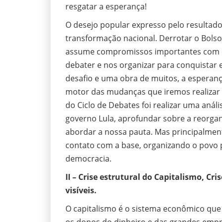
resgatar a esperança!
O desejo popular expresso pelo resultad
transformação nacional. Derrotar o Bolso
assume compromissos importantes com o
debater e nos organizar para conquistar 
desafio e uma obra de muitos, a esperan
motor das mudanças que iremos realizar 
do Ciclo de Debates foi realizar uma análi
governo Lula, aprofundar sobre a reorga
abordar a nossa pauta. Mas principalme
contato com a base, organizando o povo pa
democracia.
II – Crise estrutural do Capitalismo, Cri
visíveis.
O capitalismo é o sistema econômico que