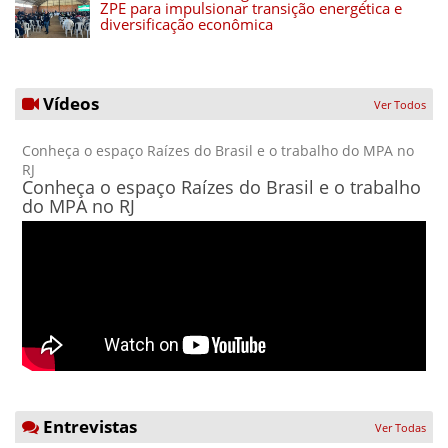
ZPE para impulsionar transição energética e
diversificação econômica
Vídeos
Ver Todos
Conheça o espaço Raízes do Brasil e o trabalho do MPA no
RJ
Conheça o espaço Raízes do Brasil e o trabalho
do MPA no RJ
Entrevistas
Ver Todas