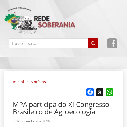
Inicial
Notícias
Facebook
X
Whats
MPA participa do XI Congresso
Brasileiro de Agroecologia
5 de novembro de 2019