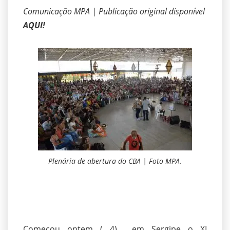
Comunicação MPA
| Publicação original disponível
AQUI!
Plenária de abertura do CBA | Foto MPA.
Começou ontem ( 4) em Sergipe o XI