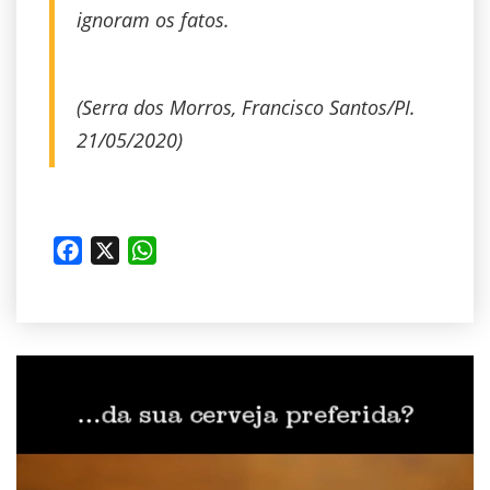
ignoram os fatos.
(Serra dos Morros, Francisco Santos/PI.
21/05/2020)
Facebook
X
WhatsApp