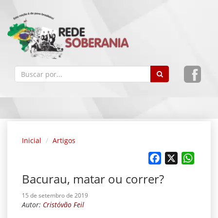
Inicial
Artigos
Facebook
X
Whats
Bacurau, matar ou correr?
15 de setembro de 2019
Autor:
Cristóvão Feil