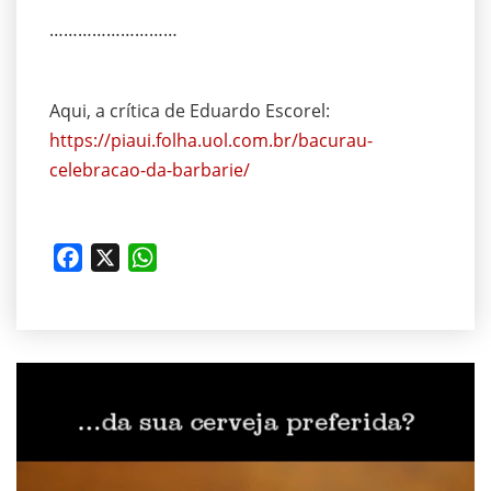
………………………
Aqui, a crítica de Eduardo Escorel:
https://piaui.folha.uol.com.br/bacurau-
celebracao-da-barbarie/
Facebook
X
WhatsApp