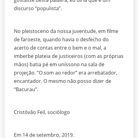
gostasse desta palavra, eu diria que é um
discurso “populista”.
No pleistoceno da nossa juventude, em filme
de faroeste, quando havia o desfecho do
acerto de contas entre o bem e o mal, a
imberbe plateia de justiceiros (com as próprias
mãos) batia pé em uníssono na sala de
projeção. “O som ao redor” era arrebatador,
encantador. O mesmo não posso dizer de
“Bacurau”.
Cristóvão Feil, sociólogo
Em 14 de setembro, 2019.