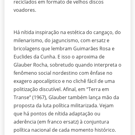
reciclados em formato de velhos discos
voadores.
Há nítida inspiração na estética do cangaço, do
milenarismo, do jaguncismo, com ersatz e
bricolagens que lembram Guimarães Rosa e
Euclides da Cunha. E isso o aproxima de
Glauber Rocha, sobretudo quando interpreta o
fenômeno social nordestino com ênfase no
exagero apocalíptico e no clichê fácil de uma
politização discutível. Afinal, em “Terra em
Transe” (1967), Glauber também lança mão da
proposta da luta política militarizada. Vejam
que há pontos de nítida adaptação ou
aderência (em franco ersatz) à conjuntura
política nacional de cada momento histórico.