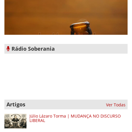
Rádio Soberania
Artigos
Ver Todas
Júlio Lázaro Torma | MUDANÇA NO DISCURSO
LIBERAL