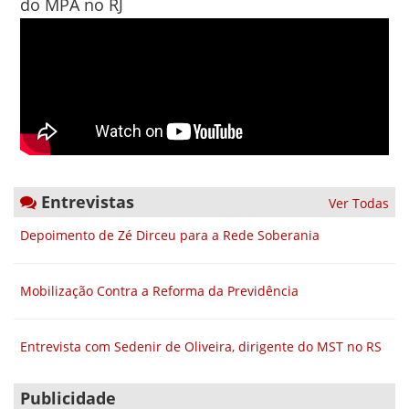
do MPA no RJ
Entrevistas
Ver Todas
Depoimento de Zé Dirceu para a Rede Soberania
Mobilização Contra a Reforma da Previdência
Entrevista com Sedenir de Oliveira, dirigente do MST no RS
Publicidade