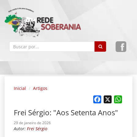
Inicial
Artigos
Facebook
X
Whats
Frei Sérgio: "Aos Setenta Anos"
29 de janeiro de 2026
Autor:
Frei Sérgio