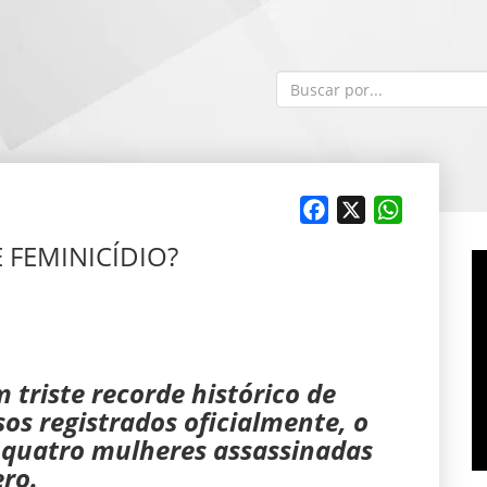
Facebook
X
WhatsApp
 FEMINICÍDIO?
 triste recorde histórico de
sos registrados oficialmente, o
 quatro mulheres assassinadas
ero.