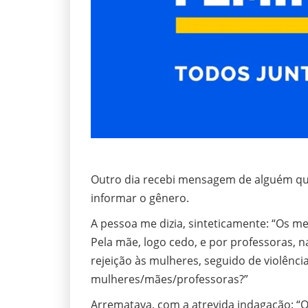
Outro dia recebi mensagem de alguém que
informar o gênero.
A pessoa me dizia, sinteticamente: “Os m
Pela mãe, logo cedo, e por professoras, na
rejeição às mulheres, seguido de violência
mulheres/mães/professoras?”
Arrematava, com a atrevida indagação: “O 