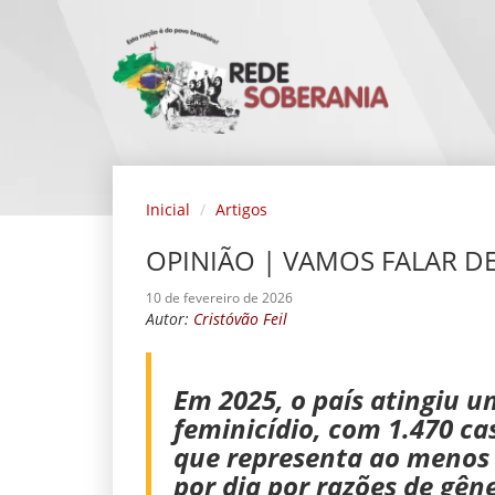
Inicial
Artigos
OPINIÃO | VAMOS FALAR DE
10 de fevereiro de 2026
Autor:
Cristóvão Feil
Em 2025, o país atingiu um
feminicídio, com 1.470 ca
que representa ao menos
por dia por razões de gên