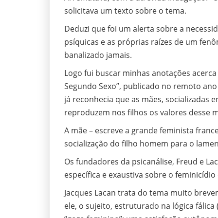
solicitava um texto sobre o tema.
Deduzi que foi um alerta sobre a necess
psíquicas e as próprias raízes de um fen
banalizado jamais.
Logo fui buscar minhas anotações acerca
Segundo Sexo”, publicado no remoto ano 
já reconhecia que as mães, socializadas 
reproduzem nos filhos os valores dess
A mãe – escreve a grande feminista franc
socialização do filho homem para o lamen
Os fundadores da psicanálise, Freud e L
específica e exaustiva sobre o feminicí
Jacques Lacan trata do tema muito brevem
ele, o sujeito, estruturado na lógica fálic