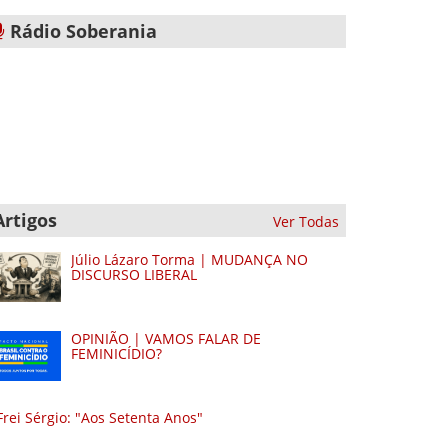
Rádio Soberania
Artigos
Ver Todas
Júlio Lázaro Torma | MUDANÇA NO
DISCURSO LIBERAL
OPINIÃO | VAMOS FALAR DE
FEMINICÍDIO?
Frei Sérgio: "Aos Setenta Anos"