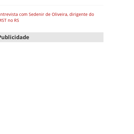
ntrevista com Sedenir de Oliveira, dirigente do
MST no RS
Publicidade