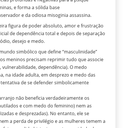
nas, e forma a sólida base
nservador e da odiosa misoginia assassina.
ira figura de poder absoluto, amor e frustração
icial de dependência total e depois de separação
ódio, desejo e medo.
undo simbólico que define “masculinidade”
, os meninos precisam reprimir tudo que associe
, vulnerabilidade, dependência). O medo
ma, na idade adulta, em desprezo e medo das
 tentativa de se defender simbolicamente
rranjo não beneficia verdadeiramente os
tilados e com medo do feminino) nem as
zadas e desprezadas). No entanto, ele se
em a perda de privilégio e as mulheres temem a