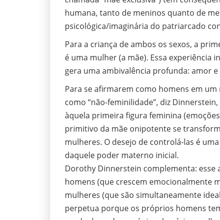
humana, tanto de meninos quanto de meni
psicológica/imaginária do patriarcado co
Para a criança de ambos os sexos, a prime
é uma mulher (a mãe). Essa experiência in
gera uma ambivalência profunda: amor e 
Para se afirmarem como homens em um m
como “não-feminilidade”, diz Dinnerstein
àquela primeira figura feminina (emoções
primitivo da mãe onipotente se transfor
mulheres. O desejo de controlá-las é uma
daquele poder materno inicial.
Dorothy Dinnerstein complementa: esse a
homens (que crescem emocionalmente mu
mulheres (que são simultaneamente ideali
perpetua porque os próprios homens tem