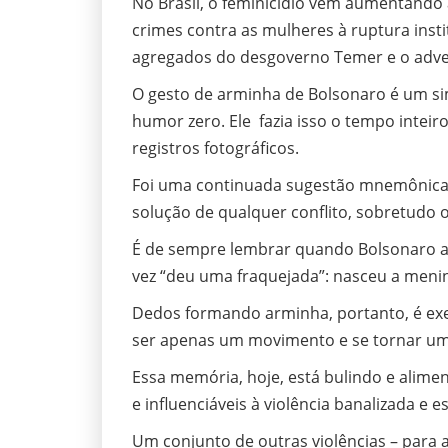
No Brasil, o feminicídio vem aumentando 
crimes contra as mulheres à ruptura insti
agregados do desgoverno Temer e o adve
O gesto de arminha de Bolsonaro é um sim
humor zero. Ele fazia isso o tempo inteiro
registros fotográficos.
Foi uma continuada sugestão mnemônica à
solução de qualquer conflito, sobretudo 
É de sempre lembrar quando Bolsonaro af
vez “deu uma fraquejada”: nasceu a men
Dedos formando arminha, portanto, é ex
ser apenas um movimento e se tornar uma
Essa memória, hoje, está bulindo e alime
e influenciáveis à violência banalizada e 
Um conjunto de outras violências – para 