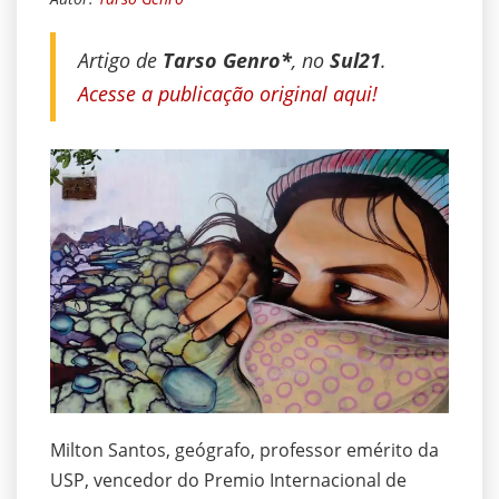
Artigo de
Tarso Genro*
, no
Sul21
.
Acesse a publicação original aqui!
Milton Santos, geógrafo, professor emérito da
USP, vencedor do Premio Internacional de