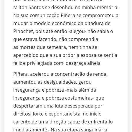
Milton Santos se desenhou na minha memória.
Na sua comunicação Piñera se comprometeu a
mudar o modelo econômico da ditadura de
Pinochet, pois até então -alegou- não sabia o
que estava fazendo, não compreendia
as mortes que semeara, nem tinha se
apercebido que a sua própria esposa se sentia
feliz e privilegiada com desgraça alheia.
Piñera, acelerou a concentração de renda,
aumentou as desigualdades, gerou
insegurança e pobreza -mais além da
insegurança e pobreza costumeiras- que
despertaram uma luta desesperada por
direitos, forte e espontaneísta, no início
carente de uma direção capaz de enfrentá-lo
imediatamente. Na sua etapa sanguinária