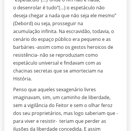
o desenrolar é tudo”(…) o espetáculo não
deseja chegar a nada que não seja ele mesmo”
(Debord) ou seja, prosseguir na
acumulação infinita. Na escravidão, todavia, o
cenário do espaço público era pequeno e as
barbáries -assim como os gestos heroicos de
resistência- não se reproduziam como
espetáculo universal e findavam com as
chacinas secretas que se amorteciam na
História.
Penso que aqueles sexagenário livres
imaginavam, sim, um caminho de liberdade,
sem a vigilância do Feitor e sem o olhar feroz
dos seu proprietários, mas logo saberiam que -
para viver e resistir- teriam que perder as
ilusões da liberdade concedida. E assim