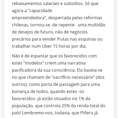
rebaixamentos salariais e subsídios. Só que
agora a “capacidade
empreendedora”, despertada pelas reformas
chilenas, tornou-se -de repente- uma multidão
de desejos de futuro, não de negócios
precários para vender frutas nas esquinas ou
trabalhar num Uber 15 horas por dia.
Não é de espantar que os favorecidos com
estes “modelos” criem uma narrativa
pacificadora da sua consciência. Ela baseia-se
no que chamam de “sacrifício necessário” (dos
outros), como porta de passagem para uma
bonança de todos, quando estes -os
favorecidos- já estão situados no 1% da
população, que controla 25% da renda total do
país! Lembremo-nos, todavia, que Piñera já