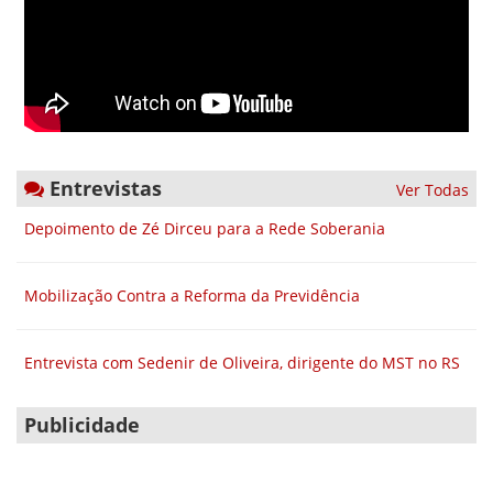
Entrevistas
Ver Todas
Depoimento de Zé Dirceu para a Rede Soberania
Mobilização Contra a Reforma da Previdência
Entrevista com Sedenir de Oliveira, dirigente do MST no RS
Publicidade