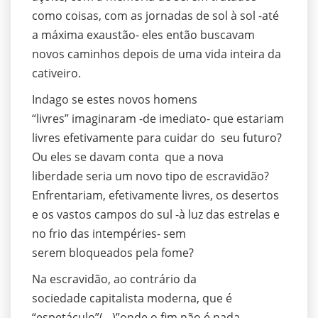
como coisas, com as jornadas de sol à sol -até
a máxima exaustão- eles então buscavam
novos caminhos depois de uma vida inteira da
cativeiro.
Indago se estes novos homens
“livres” imaginaram -de imediato- que estariam
livres efetivamente para cuidar do seu futuro?
Ou eles se davam conta que a nova
liberdade seria um novo tipo de escravidão?
Enfrentariam, efetivamente livres, os desertos
e os vastos campos do sul -à luz das estrelas e
no frio das intempéries- sem
serem bloqueados pela fome?
Na escravidão, ao contrário da
sociedade capitalista moderna, que é
“espetáculo”(…)”onde o fim não é nada,