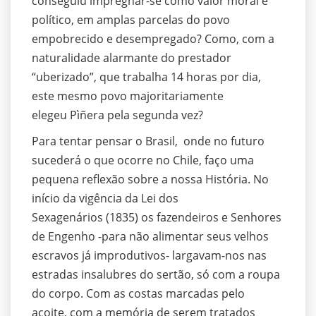
conseguiu impregnar-se como valor moral e
político, em amplas parcelas do povo
empobrecido e desempregado? Como, com a
naturalidade alarmante do prestador
“uberizado”, que trabalha 14 horas por dia,
este mesmo povo majoritariamente
elegeu Pìñera pela segunda vez?
Para tentar pensar o Brasil, onde no futuro
sucederá o que ocorre no Chile, faço uma
pequena reflexão sobre a nossa História. No
início da vigência da Lei dos
Sexagenários (1835) os fazendeiros e Senhores
de Engenho -para não alimentar seus velhos
escravos já improdutivos- largavam-nos nas
estradas insalubres do sertão, só com a roupa
do corpo. Com as costas marcadas pelo
açoite, com a memória de serem tratados