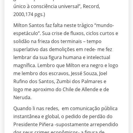
único à consciência universal”, Record,
2000,174 pgs.)
Milton Santos faz falta neste trágico “mundo-
espetáculo”. Sua crise de fluxos, ciclos curtos e
solidão na frieza dos terminais – tempo
superlativo das demolições em rede- me fez
lembrar da sua figura humana e intelectual
magnífica. Lembro que Milton era negro e logo
me lembro dos escravos, Jessé Souza, Joel
Rufino dos Santos, Zumbi dos Palmares e
logo me aproximo do Chile de Allende e de
Neruda.
Quando li nas redes, em comunicação pública
instantânea e global, o pedido de perdão do
Presidente Piñera -supostamente arrependido
dos seus crimes econômicos- a figura de