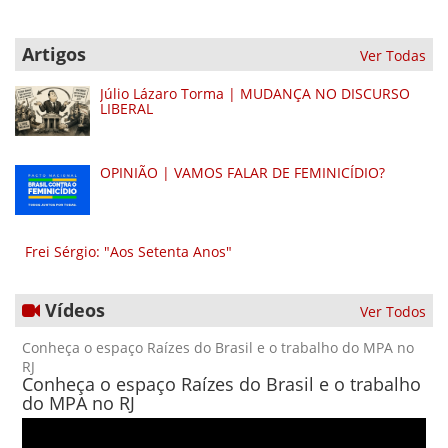
Artigos
Ver Todas
Júlio Lázaro Torma | MUDANÇA NO DISCURSO
LIBERAL
OPINIÃO | VAMOS FALAR DE FEMINICÍDIO?
Frei Sérgio: "Aos Setenta Anos"
Vídeos
Ver Todos
Conheça o espaço Raízes do Brasil e o trabalho do MPA no
RJ
Conheça o espaço Raízes do Brasil e o trabalho
do MPA no RJ