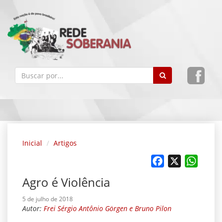
Inicial
Artigos
Facebook
X
Whats
Agro é Violência
5 de julho de 2018
Autor:
Frei Sérgio Antônio Görgen e Bruno Pilon