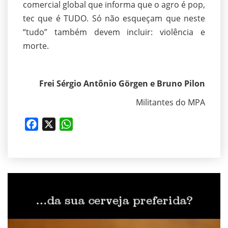
comercial global que informa que o agro é pop,
tec que é TUDO. Só não esqueçam que neste
“tudo” também devem incluir: violência e
morte.
Frei Sérgio Antônio Görgen e Bruno Pilon
Militantes do MPA
Facebook
X
WhatsApp