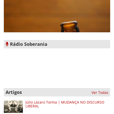
Rádio Soberania
Artigos
Ver Todas
Júlio Lázaro Torma | MUDANÇA NO DISCURSO
LIBERAL