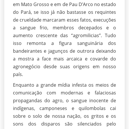
em Mato Grosso e em de Pau D’Arco no estado
do Pará, se isso já não bastasse os requintes
de crueldade marcaram esses fatos, execuções
a sangue frio, membros decepados e o
aumento crescente das “agromilicias”. Tudo
isso remonta a figura sanguinária dos
bandeirantes e jagunços de outrora deixando
a mostra a face mais arcaica e covarde do
agronegócio desde suas origens em nosso
país.
Enquanto a grande mídia infesta os meios de
comunicação com modernas e falaciosas
propagandas do agro, o sangue inocente de
indígenas, camponeses e quilombolas cai
sobre o solo de nossa nação, os gritos e os
sons dos disparos são silenciados pelo