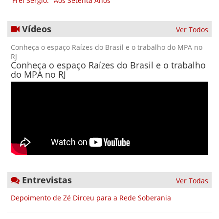
Frei Sérgio: "Aos Setenta Anos"
Vídeos
Ver Todos
Conheça o espaço Raízes do Brasil e o trabalho do MPA no
RJ
Conheça o espaço Raízes do Brasil e o trabalho
do MPA no RJ
Entrevistas
Ver Todas
Depoimento de Zé Dirceu para a Rede Soberania