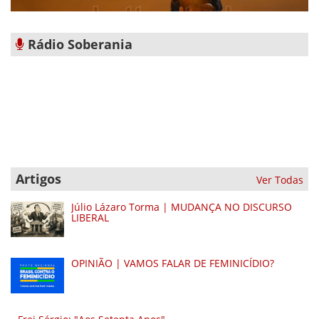
Rádio Soberania
Artigos
Ver Todas
Júlio Lázaro Torma | MUDANÇA NO DISCURSO
LIBERAL
OPINIÃO | VAMOS FALAR DE FEMINICÍDIO?