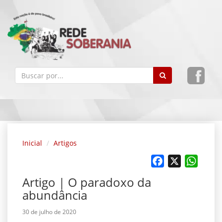
Inicial
Artigos
Facebook
X
Whats
Artigo | O paradoxo da
abundância
30 de julho de 2020