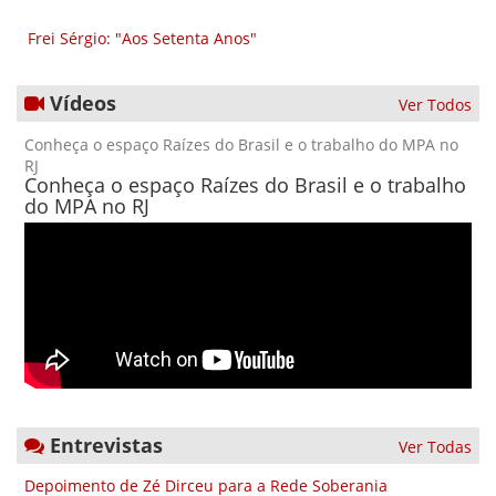
Frei Sérgio: "Aos Setenta Anos"
Vídeos
Ver Todos
Conheça o espaço Raízes do Brasil e o trabalho do MPA no
RJ
Conheça o espaço Raízes do Brasil e o trabalho
do MPA no RJ
Entrevistas
Ver Todas
Depoimento de Zé Dirceu para a Rede Soberania