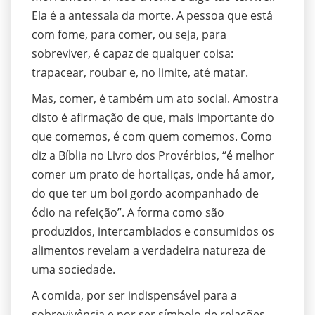
Ela é a antessala da morte. A pessoa que está
com fome, para comer, ou seja, para
sobreviver, é capaz de qualquer coisa:
trapacear, roubar e, no limite, até matar.
Mas, comer, é também um ato social. Amostra
disto é afirmação de que, mais importante do
que comemos, é com quem comemos. Como
diz a Bíblia no Livro dos Provérbios, “é melhor
comer um prato de hortaliças, onde há amor,
do que ter um boi gordo acompanhado de
ódio na refeição”. A forma como são
produzidos, intercambiados e consumidos os
alimentos revelam a verdadeira natureza de
uma sociedade.
A comida, por ser indispensável para a
sobrevivência e por ser símbolo de relações