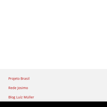
Projeto Brasil
Rede Josimo
Blog Luíz Müller
Rádio Brasil Atual