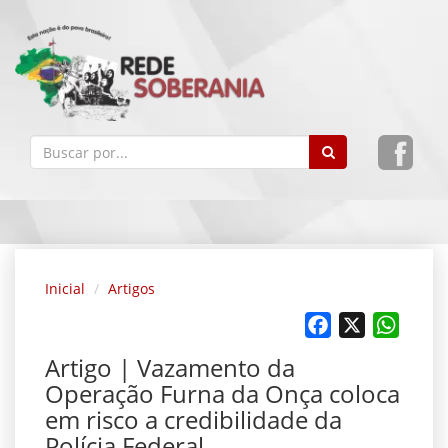
Inicial
Artigos
Facebook
X
Whats
Artigo | Vazamento da
Operação Furna da Onça coloca
em risco a credibilidade da
Polícia Federal