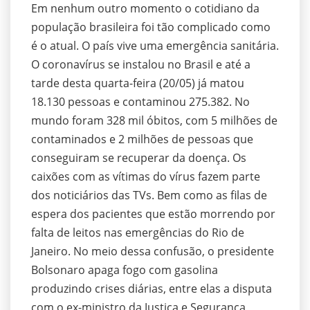
Em nenhum outro momento o cotidiano da
população brasileira foi tão complicado como
é o atual. O país vive uma emergência sanitária.
O coronavírus se instalou no Brasil e até a
tarde desta quarta-feira (20/05) já matou
18.130 pessoas e contaminou 275.382. No
mundo foram 328 mil óbitos, com 5 milhões de
contaminados e 2 milhões de pessoas que
conseguiram se recuperar da doença. Os
caixões com as vítimas do vírus fazem parte
dos noticiários das TVs. Bem como as filas de
espera dos pacientes que estão morrendo por
falta de leitos nas emergências do Rio de
Janeiro. No meio dessa confusão, o presidente
Bolsonaro apaga fogo com gasolina
produzindo crises diárias, entre elas a disputa
com o ex-ministro da Justiça e Segurança