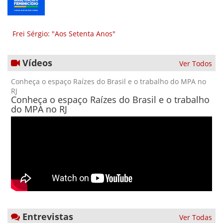
Frei Sérgio: "Aos Setenta Anos"
Vídeos
Ver Todos
Conheça o espaço Raízes do Brasil e o trabalho do MPA no
RJ
Conheça o espaço Raízes do Brasil e o trabalho
do MPA no RJ
Entrevistas
Ver Todas