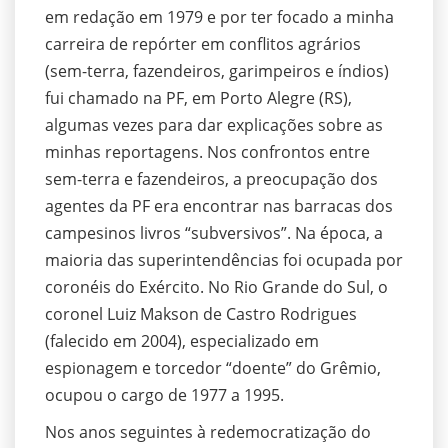
em redação em 1979 e por ter focado a minha
carreira de repórter em conflitos agrários
(sem-terra, fazendeiros, garimpeiros e índios)
fui chamado na PF, em Porto Alegre (RS),
algumas vezes para dar explicações sobre as
minhas reportagens. Nos confrontos entre
sem-terra e fazendeiros, a preocupação dos
agentes da PF era encontrar nas barracas dos
campesinos livros “subversivos”. Na época, a
maioria das superintendências foi ocupada por
coronéis do Exército. No Rio Grande do Sul, o
coronel Luiz Makson de Castro Rodrigues
(falecido em 2004), especializado em
espionagem e torcedor “doente” do Grêmio,
ocupou o cargo de 1977 a 1995.
Nos anos seguintes à redemocratização do