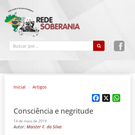
Inicial
Artigos
Facebook
X
Whats
Consciência e negritude
14 de maio de 2019
Autor:
Maister F. da Silva