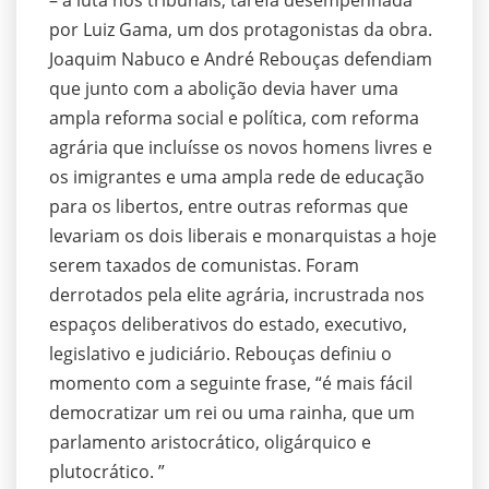
– a luta nos tribunais, tarefa desempenhada
por Luiz Gama, um dos protagonistas da obra.
Joaquim Nabuco e André Rebouças defendiam
que junto com a abolição devia haver uma
ampla reforma social e política, com reforma
agrária que incluísse os novos homens livres e
os imigrantes e uma ampla rede de educação
para os libertos, entre outras reformas que
levariam os dois liberais e monarquistas a hoje
serem taxados de comunistas. Foram
derrotados pela elite agrária, incrustrada nos
espaços deliberativos do estado, executivo,
legislativo e judiciário. Rebouças definiu o
momento com a seguinte frase, “é mais fácil
democratizar um rei ou uma rainha, que um
parlamento aristocrático, oligárquico e
plutocrático. ”