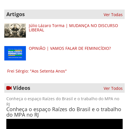
Artigos
Ver Todas
Júlio Lázaro Torma | MUDANÇA NO DISCURSO
LIBERAL
OPINIÃO | VAMOS FALAR DE FEMINICÍDIO?
Frei Sérgio: "Aos Setenta Anos"
Vídeos
Ver Todos
Conheça o espaço Raízes do Brasil e o trabalho do MPA no
RJ
Conheça o espaço Raízes do Brasil e o trabalho
do MPA no RJ