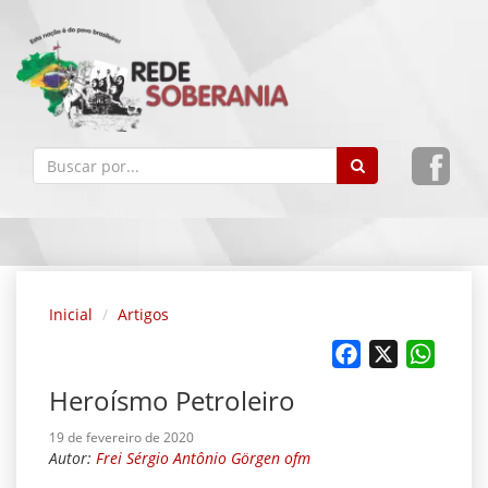
Inicial
Artigos
Facebook
X
Whats
Heroísmo Petroleiro
19 de fevereiro de 2020
Autor:
Frei Sérgio Antônio Görgen ofm