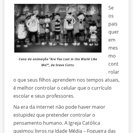
Se
os
pais
quer
em
mes
mo
Cena da animação “Are You Lost in the World Like
cont
Me?”, de Steve Cutts.
rolar
o que seus filhos aprendem nos tempos atuais,
é melhor controlar o celular que o currículo
escolar e seus professores.
Na era da internet não pode haver maior
estupidez que pretender controlar o
pensamento humano. A Igreja Católica
queimou livros na Idade Média – Fogueira das