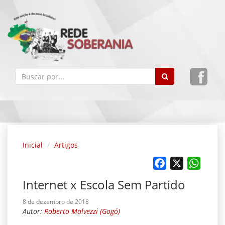
Inicial
Artigos
Facebook
X
Whats
Internet x Escola Sem Partido
8 de dezembro de 2018
Autor:
Roberto Malvezzi (Gogó)