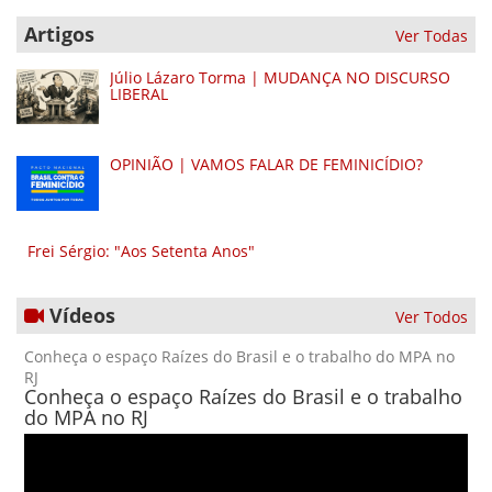
Artigos
Ver Todas
Júlio Lázaro Torma | MUDANÇA NO DISCURSO
LIBERAL
OPINIÃO | VAMOS FALAR DE FEMINICÍDIO?
Frei Sérgio: "Aos Setenta Anos"
Vídeos
Ver Todos
Conheça o espaço Raízes do Brasil e o trabalho do MPA no
RJ
Conheça o espaço Raízes do Brasil e o trabalho
do MPA no RJ