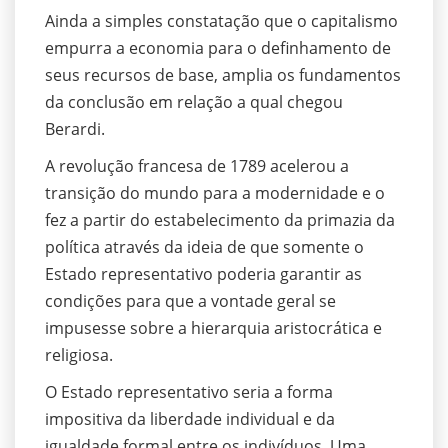
Ainda a simples constatação que o capitalismo
empurra a economia para o definhamento de
seus recursos de base, amplia os fundamentos
da conclusão em relação a qual chegou
Berardi.
A revolução francesa de 1789 acelerou a
transição do mundo para a modernidade e o
fez a partir do estabelecimento da primazia da
política através da ideia de que somente o
Estado representativo poderia garantir as
condições para que a vontade geral se
impusesse sobre a hierarquia aristocrática e
religiosa.
O Estado representativo seria a forma
impositiva da liberdade individual e da
igualdade formal entre os indivíduos. Uma