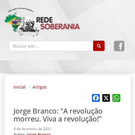
Inicial
Artigos
Facebook
X
Whats
Jorge Branco: "A revolução
morreu. Viva a revolução!"
4 de fevereiro de 2021
Autor:
Jorge Branco