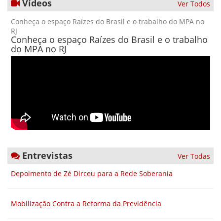
Vídeos
Ver Todos
Conheça o espaço Raízes do Brasil e o trabalho do MPA no
RJ
Conheça o espaço Raízes do Brasil e o trabalho
do MPA no RJ
Entrevistas
Ver Todas
Depoimento de Zé Dirceu para a Rede Soberania
Mobilização Contra a Reforma da Previdência