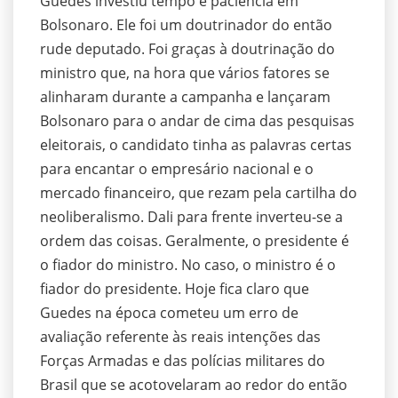
Guedes investiu tempo e paciência em
Bolsonaro. Ele foi um doutrinador do então
rude deputado. Foi graças à doutrinação do
ministro que, na hora que vários fatores se
alinharam durante a campanha e lançaram
Bolsonaro para o andar de cima das pesquisas
eleitorais, o candidato tinha as palavras certas
para encantar o empresário nacional e o
mercado financeiro, que rezam pela cartilha do
neoliberalismo. Dali para frente inverteu-se a
ordem das coisas. Geralmente, o presidente é
o fiador do ministro. No caso, o ministro é o
fiador do presidente. Hoje fica claro que
Guedes na época cometeu um erro de
avaliação referente às reais intenções das
Forças Armadas e das polícias militares do
Brasil que se acotovelaram ao redor do então