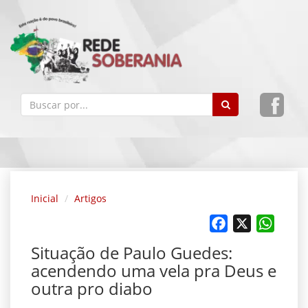
Inicial
Artigos
Facebook
X
Whats
Situação de Paulo Guedes:
acendendo uma vela pra Deus e
outra pro diabo