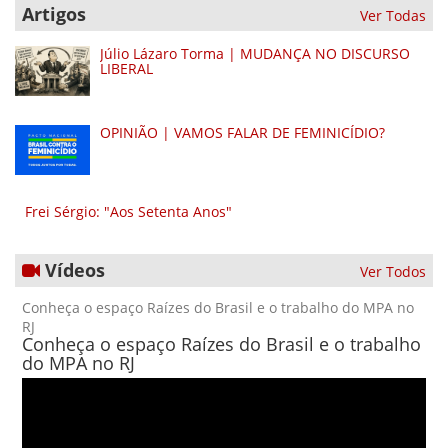
Artigos
Ver Todas
Júlio Lázaro Torma | MUDANÇA NO DISCURSO
LIBERAL
OPINIÃO | VAMOS FALAR DE FEMINICÍDIO?
Frei Sérgio: "Aos Setenta Anos"
Vídeos
Ver Todos
Conheça o espaço Raízes do Brasil e o trabalho do MPA no
RJ
Conheça o espaço Raízes do Brasil e o trabalho
do MPA no RJ